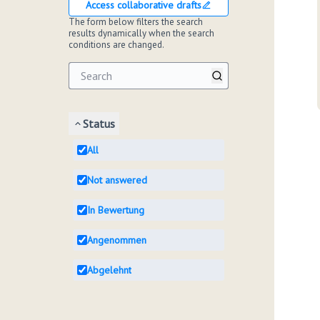
Access collaborative drafts
The form below filters the search
results dynamically when the search
conditions are changed.
Status
All
Not answered
In Bewertung
Angenommen
Abgelehnt