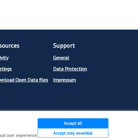
sources
Support
ivity
General
tings
Data Protection
nload Open Data files
Impressum
Accept all
Accept only essential
dual user experience