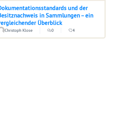
Dokumentationsstandards und der
Besitznachweis in Sammlungen – ein
vergleichender Überblick
Christoph Klose
0
4