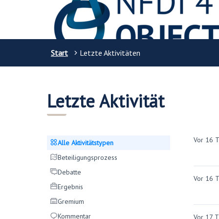
Start
Letzte Aktivitäten
Letzte Aktivität
Vor 16 
Alle Aktivitätstypen
Alle Aktivitätstypen
Beteiligungsprozess
Beteiligungsprozess
Debatte
Debatte
Vor 16 
Ergebnis
Ergebnis
Gre­mi­um
Gre­mi­um
Kommentar
Kommentar
Vor 17 