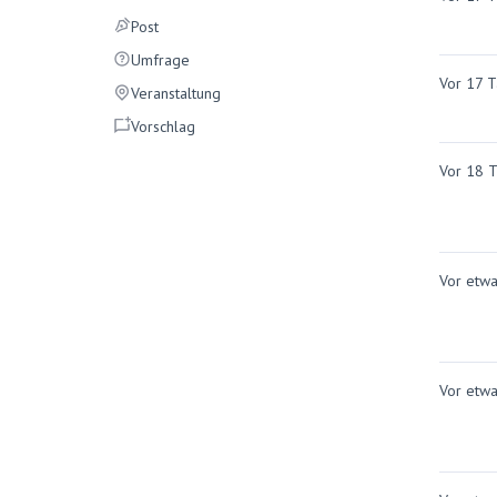
Post
Post
Umfrage
Umfrage
Vor 17 
Veranstaltung
Veranstaltung
Vorschlag
Vorschlag
Vor 18 
Vor etw
Vor etw