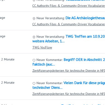
CC Authority Files & Community-Driven Vocabularie
Tage
Die AG Archäologiethesau
Neue Veranstaltung:
CC Authority Files & Community-Driven Vocabularie
Tage
TWG Treffen am 10.9.202
Neue Veranstaltung:
weitere Arbeiten, 1…
TWG VocFlow
a 2 Monate
Begriff OER in Abschnitt 
Neuer Kommentar:
faktisch (auc…
Zertifizierungskriterien für technische Dienste in N
a 2 Monate
Vielen Dank für diese präg
Neuer Kommentar:
technischer Diens…
Zertifizierungskriterien für technische Dienste in N