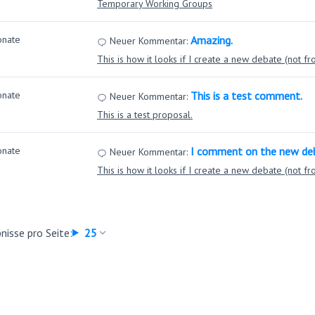
Temporary Working Groups
onate
Amazing.
Neuer Kommentar:
This is how it looks if I create a new debate (not f
onate
This is a test comment.
Neuer Kommentar:
This is a test proposal.
onate
I comment on the new deb
Neuer Kommentar:
This is how it looks if I create a new debate (not f
nisse pro Seite:
25