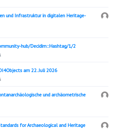
en und Infrastruktur in digitalen Heritage-
ommunity-hub/Decidim::Hashtag/1/2
s
I4Objects am 22. Juli 2026
s
ntanarchäologische und archäometrische
andards for Archaeological and Heritage