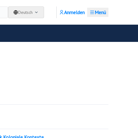
Anmelden
Menü
Deutsch
k Koloniale Kontexte