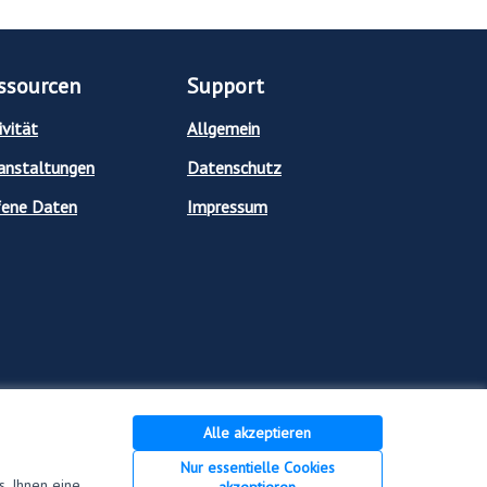
ssourcen
Support
ivität
Allgemein
anstaltungen
Datenschutz
ene Daten
Impressum
Alle akzeptieren
Nur essentielle Cookies
, Ihnen eine