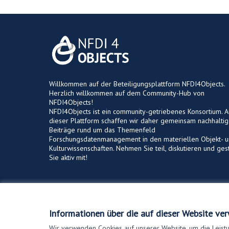
Willkommen auf der Beteiligungsplattform NFDI4Objects.
Herzlich willkommen auf dem Community-Hub von
NFDI4Objects!
NFDI4Objects ist ein community-getriebenes Konsortium. A
dieser Plattform schaffen wir daher gemeinsam nachhalti
Beiträge rund um das Themenfeld
Forschungsdatenmanagement in den materiellen Objekt- 
Kulturwissenschaften. Nehmen Sie teil, diskutieren und ges
Sie aktiv mit!
Nutzungsbedingungen
Cookie Einstellungen
Informationen über die auf dieser Website ve
Wir verwenden Cookies auf unserer Website, um die Leistu