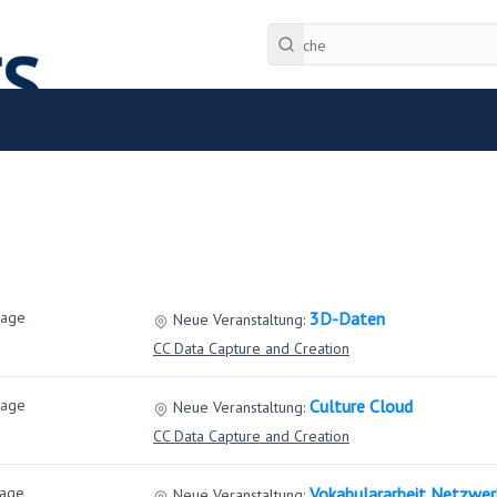
Tage
3D-Daten
Neue Veranstaltung:
CC Data Capture and Creation
Tage
Culture Cloud
Neue Veranstaltung:
CC Data Capture and Creation
Tage
Vokabulararbeit Netzwer
Neue Veranstaltung: