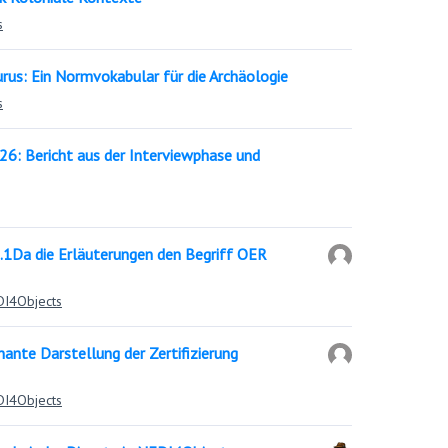
s
rus: Ein Normvokabular für die Archäologie
s
6: Bericht aus der Interviewphase und
2.1Da die Erläuterungen den Begriff OER
FDI4Objects
nante Darstellung der Zertifizierung
FDI4Objects