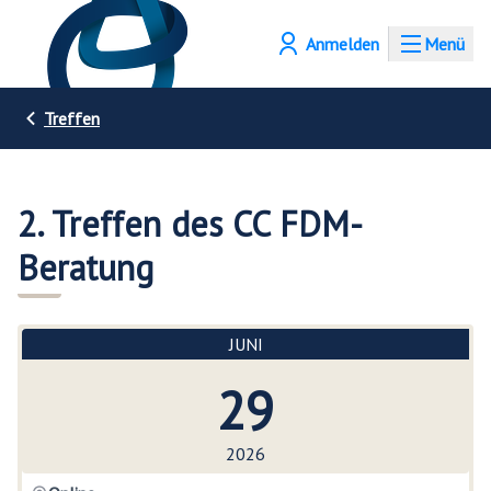
Anmelden
Menü
Treffen
2. Treffen des CC FDM-
Beratung
JUNI
29
2026