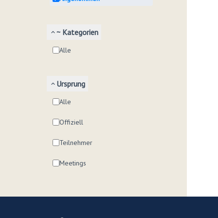
~ Kategorien
Alle
Ursprung
Alle
Offiziell
Teilnehmer
Meetings