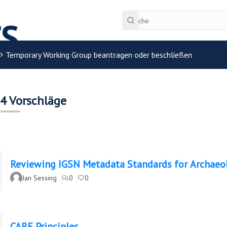
Temporary Working Group beantragen oder beschließen
4 Vorschläge
Reviewing IGSN Metadata Standards for Archaeo
Jan Sessing
0
0
CARE Principles