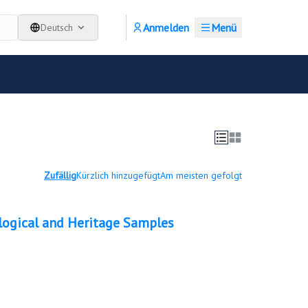
Anmelden
Menü
Deutsch
Zufällig
Kürzlich hinzugefügt
Am meisten gefolgt
logical and Heritage Samples