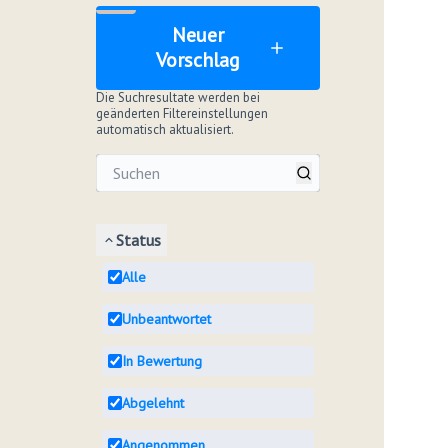
Neuer
Vorschlag
Die Suchresultate werden bei
geänderten Filtereinstellungen
automatisch aktualisiert.
Status
Alle
Unbeantwortet
In Bewertung
Abgelehnt
Angenommen