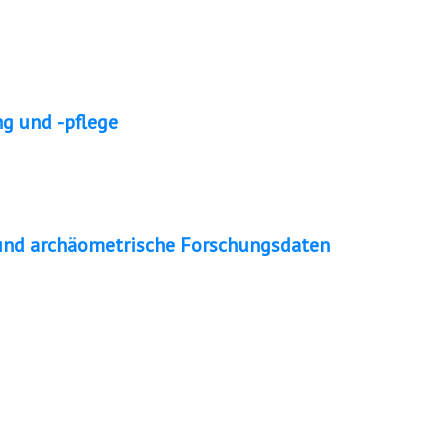
g und -pflege
und archäometrische Forschungsdaten