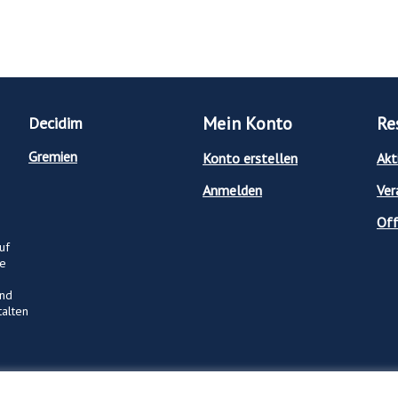
Mein Konto
Re
Decidim
Gremien
Konto erstellen
Akt
Anmelden
Ver
Off
uf
ge
und
talten