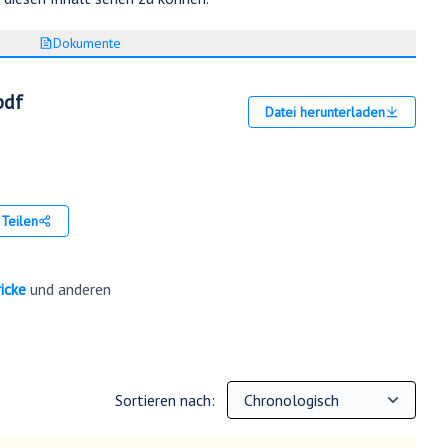
Dokumente
pdf
Datei herunterladen
Teilen
icke
und anderen
Sortieren nach: