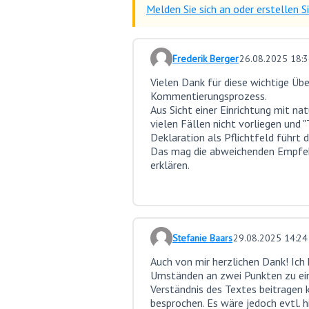
Melden Sie sich an oder erstellen 
Frederik Berger
26.08.2025 18:
Kommentar 11
Vielen Dank für diese wichtige Übe
Kommentierungsprozess.
Aus Sicht einer Einrichtung mit na
vielen Fällen nicht vorliegen und "
Deklaration als Pflichtfeld führt d
Das mag die abweichenden Empfe
erklären.
Stefanie Baars
29.08.2025 14:24
Kommentar 13
Auch von mir herzlichen Dank! Ich 
Umständen an zwei Punkten zu ein
Verständnis des Textes beitragen 
besprochen. Es wäre jedoch evtl. hi