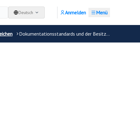
Anmelden
Menü
Deutsch
eichen
Dokumentationsstandards und der Besitznachweis in Sammlungen - ein vergleichender Überblick