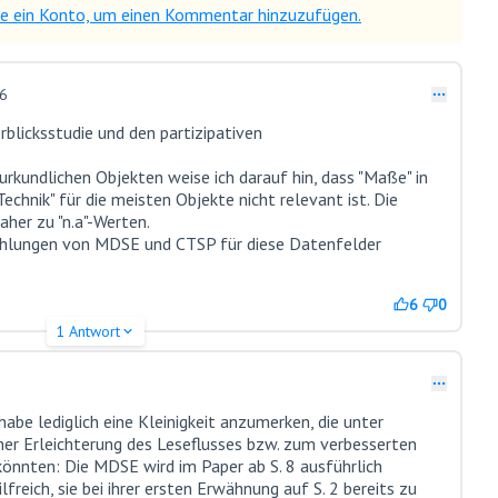
Sie ein Konto, um einen Kommentar hinzuzufügen.
36
rblicksstudie und den partizipativen
turkundlichen Objekten weise ich darauf hin, dass "Maße" in
Technik" für die meisten Objekte nicht relevant ist. Die
aher zu "n.a"-Werten.
hlungen von MDSE und CTSP für diese Datenfelder
6
0
1 Antwort
habe lediglich eine Kleinigkeit anzumerken, die unter
er Erleichterung des Leseflusses bzw. zum verbesserten
könnten: Die MDSE wird im Paper ab S. 8 ausführlich
lfreich, sie bei ihrer ersten Erwähnung auf S. 2 bereits zu