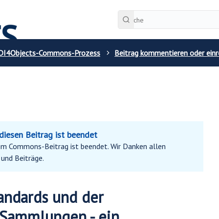
DI4Objects-Commons-Prozess
Beitrag kommentieren oder einr
iesen Beitrag ist beendet
m Commons-Beitrag ist beendet. Wir Danken allen
und Beiträge.
andards und der
 Sammlungen - ein