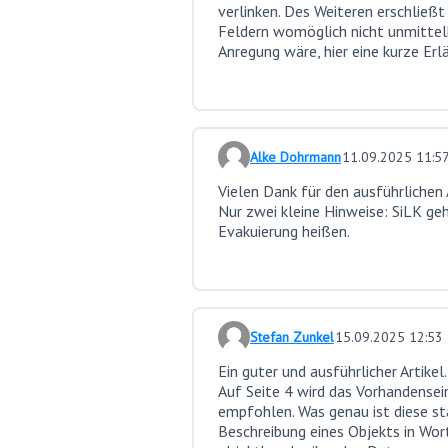
verlinken. Des Weiteren erschließt
Feldern womöglich nicht unmittelba
Anregung wäre, hier eine kurze Erl
Alke Dohrmann
11.09.2025 11:5
Kommentar 19
Vielen Dank für den ausführlichen A
Nur zwei kleine Hinweise: SiLK g
Evakuierung heißen.
Stefan Zunkel
15.09.2025 12:53
Kommentar 20
Ein guter und ausführlicher Artikel
Auf Seite 4 wird das Vorhandensein 
empfohlen. Was genau ist diese st
Beschreibung eines Objekts in Wor