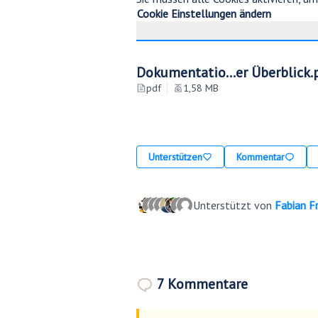
Cookie Einstellungen ändern
Dokumentatio...er Überblick.
pdf
1,58 MB
Unterstützen
Kommentar
Unterstützt von
Fabian Fr
7 Kommentare