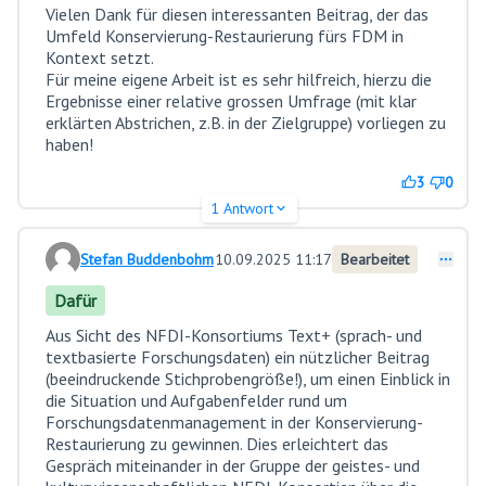
Vielen Dank für diesen interessanten Beitrag, der das
Umfeld Konservierung-Restaurierung fürs FDM in
Kontext setzt.
Für meine eigene Arbeit ist es sehr hilfreich, hierzu die
Ergebnisse einer relative grossen Umfrage (mit klar
erklärten Abstrichen, z.B. in der Zielgruppe) vorliegen zu
haben!
3
0
1 Antwort
Stefan Buddenbohm
10.09.2025 11:17
Bearbeitet
Kommentar 15
Dafür
Aus Sicht des NFDI-Konsortiums Text+ (sprach- und
textbasierte Forschungsdaten) ein nützlicher Beitrag
(beeindruckende Stichprobengröße!), um einen Einblick in
die Situation und Aufgabenfelder rund um
Forschungsdatenmanagement in der Konservierung-
Restaurierung zu gewinnen. Dies erleichtert das
Gespräch miteinander in der Gruppe der geistes- und