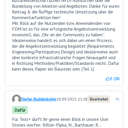
kulturwissenschaftlichen NFDI-Konsortien über die
Bündelung von Arbeiten und Angeboten. Danke für euren
Beitrag & die fluffige technische Umsetzung über die
Kommentarfunktion hier!
Mit Blick auf die Nutzenden bzw. Anwendenden von
FDM ist es für eine erfolgreiche Angebotsentwicklung
essenziell, das „Ohr an der Community zu haben“.
Idealerweise handelt es sich dabei um einen Prozess,
der die Angebotsentwicklung begleitet (Requirements
Engineering/Participatory Design) und idealerweise auch
über konkrete infrastrukturelle Fragen hinausgeht und
in Richtung Methoden/Praktiken/Standards reicht. Dafür
kann dieses Papier ein Baustein sein. (Teil 1)
3
0
Stefan Buddenbohm
10.09.2025 11:18
Bearbeitet
Kommentar 16
Dafür
Für Text+ dürft ihr gerne einen Blick in unsere User
Stories werfen: Rißler-Pipka, N., Barthauer, R.,