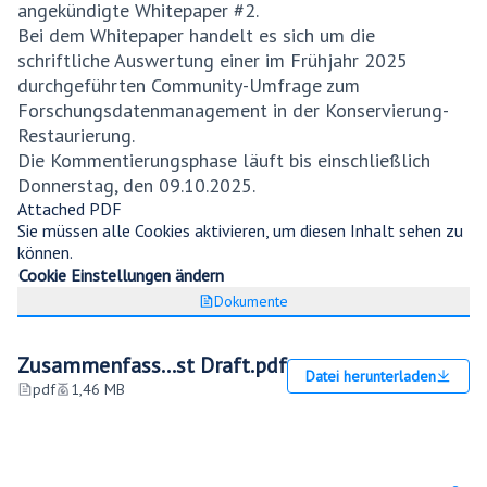
(Externer Link)
angekündigte Whitepaper #2.
Bei dem Whitepaper handelt es sich um die
schriftliche Auswertung einer im Frühjahr 2025
durchgeführten Community-Umfrage zum
Forschungsdatenmanagement in der Konservierung-
Restaurierung.
Die Kommentierungsphase läuft bis einschließlich
Donnerstag, den 09.10.2025.
Attached PDF
Sie müssen alle Cookies aktivieren, um diesen Inhalt sehen zu
können.
Cookie Einstellungen ändern
Dokumente
Zusammenfass...st Draft.pdf
Datei herunterladen
pdf
1,46 MB