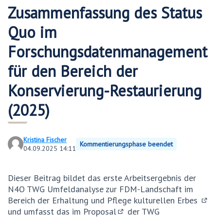
Zusammenfassung des Status
Quo im
Forschungsdatenmanagement
für den Bereich der
Konservierung-Restaurierung
(2025)
Kristina Fischer
Kommentierungsphase beendet
04.09.2025 14:11
Dieser Beitrag bildet das erste Arbeitsergebnis der
N4O TWG
Umfeldanalyse zur FDM-Landschaft im
Bereich der Erhaltung und Pflege kulturellen Erbes
(Ext
und umfasst das im
Proposal
der TWG