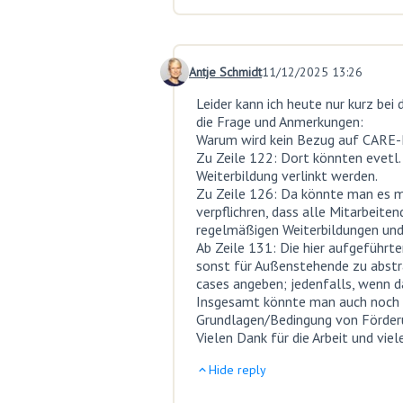
Antje Schmidt
11/12/2025 13:26
Comment 28
Leider kann ich heute nur kurz bei 
die Frage und Anmerkungen:
Warum wird kein Bezug auf CARE-
Zu Zeile 122: Dort könnten evetl.
Weiterbildung verlinkt werden.
Zu Zeile 126: Da könnte man es m.
verpflichren, dass alle Mitarbeiten
regelmäßigen Weiterbildungen un
Ab Zeile 131: Die hier aufgeführte
sonst für Außenstehende zu abstrak
cases angeben; jedenfalls, wenn das
Insgesamt könnte man auch noch 
Grundlagen/Bedingung von Förderu
Vielen Dank für die Arbeit und viel
Hide reply