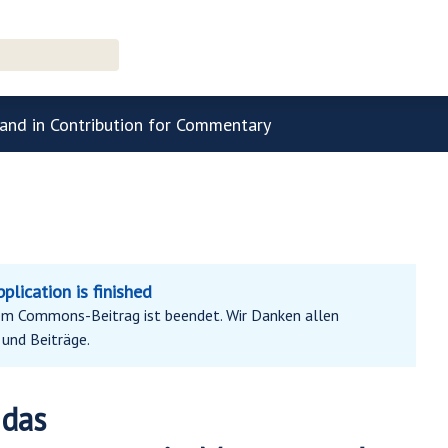
menu
and in Contribution for Commentary
lication is finished
m Commons-Beitrag ist beendet. Wir Danken allen
und Beiträge.
 das