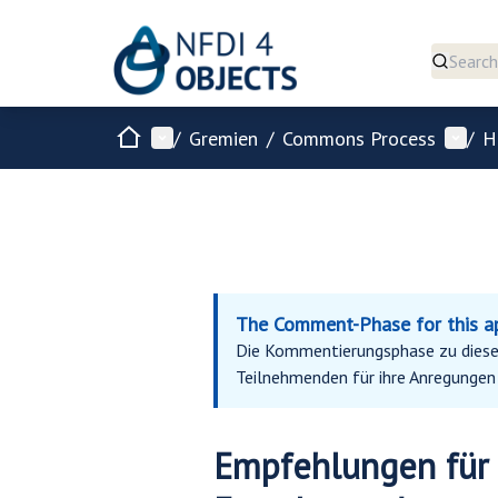
Home
Main menu
User 
/
Gremien
/
Commons Process
/
H
The Comment-Phase for this app
Die Kommentierungsphase zu diese
Teilnehmenden für ihre Anregungen 
Empfehlungen für