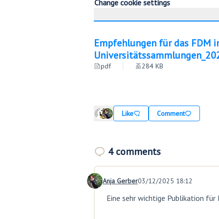
Change cookie settings
Empfehlungen für das FDM i
Universitätssammlungen_20
pdf
284 KB
Like
Comment
4 comments
Anja Gerber
03/12/2025 18:12
Comment 27
Eine sehr wichtige Publikation f