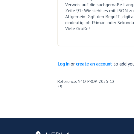
Verweis auf die sachgemäße Langze
Zeile 91: Wie sieht es mit JSON z
Allgemein: Ggf. den Begriff „digit
eindeutig, ob Primär- oder Sekundä
Viele Grüße!
Log in
or
create an account
to add yo
Reference: N4O-PROP-2025-12-
45