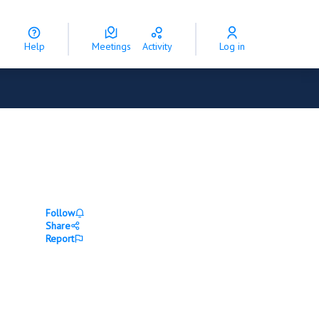
Help
Meetings
Activity
Log in
Follow
Share
Report