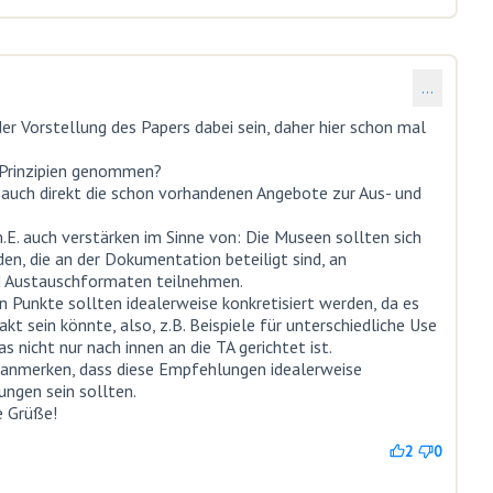
…
der Vorstellung des Papers dabei sein, daher hier schon mal
Prinzipien genommen?
 auch direkt die schon vorhandenen Angebote zur Aus- und
E. auch verstärken im Sinne von: Die Museen sollten sich
den, die an der Dokumentation beteiligt sind, an
d Austauschformaten teilnehmen.
n Punkte sollten idealerweise konkretisiert werden, da es
t sein könnte, also, z.B. Beispiele für unterschiedliche Use
 nicht nur nach innen an die TA gerichtet ist.
anmerken, dass diese Empfehlungen idealerweise
ngen sein sollten.
e Grüße!
2
0