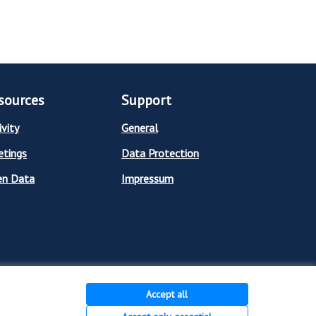
sources
Support
ivity
General
tings
Data Protection
en Data
Impressum
Accept all