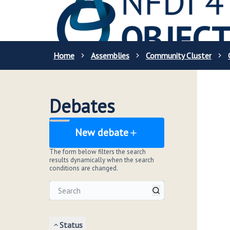
Home
Assemblies
Community Cluster
Debates
New debate
The form below filters the search
results dynamically when the search
conditions are changed.
Status