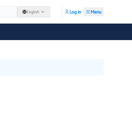
Log in
Menu
English