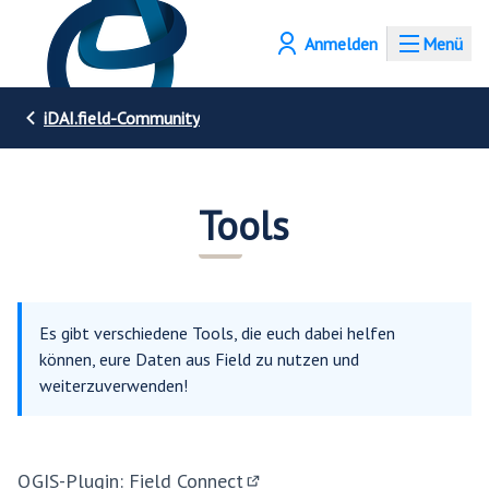
Anmelden
Menü
iDAI.field-Community
Tools
Es gibt verschiedene Tools, die euch dabei helfen
können, eure Daten aus Field zu nutzen und
weiterzuverwenden!
QGIS-Plugin: Field Connect