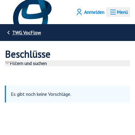
Anmelden
Menü
TWG VocFlow
Beschlüsse
Filtern und suchen
Es gibt noch keine Vorschläge.