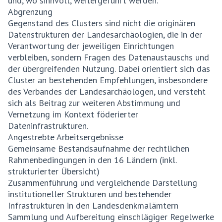
und, wo sinnvoll, weitergeführt werden.
Abgrenzung
Gegenstand des Clusters sind nicht die originären
Datenstrukturen der Landesarchäologien, die in der
Verantwortung der jeweiligen Einrichtungen
verbleiben, sondern Fragen des Datenaustauschs und
der übergreifenden Nutzung. Dabei orientiert sich das
Cluster an bestehenden Empfehlungen, insbesondere
des Verbandes der Landesarchäologen, und versteht
sich als Beitrag zur weiteren Abstimmung und
Vernetzung im Kontext föderierter
Dateninfrastrukturen.
Angestrebte Arbeitsergebnisse
Gemeinsame Bestandsaufnahme der rechtlichen
Rahmenbedingungen in den 16 Ländern (inkl.
strukturierter Übersicht)
Zusammenführung und vergleichende Darstellung
institutioneller Strukturen und bestehender
Infrastrukturen in den Landesdenkmalämtern
Sammlung und Aufbereitung einschlägiger Regelwerke