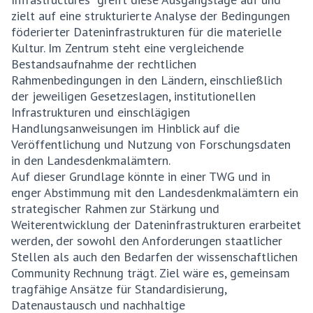
zielt auf eine strukturierte Analyse der Bedingungen
föderierter Dateninfrastrukturen für die materielle
Kultur. Im Zentrum steht eine vergleichende
Bestandsaufnahme der rechtlichen
Rahmenbedingungen in den Ländern, einschließlich
der jeweiligen Gesetzeslagen, institutionellen
Infrastrukturen und einschlägigen
Handlungsanweisungen im Hinblick auf die
Veröffentlichung und Nutzung von Forschungsdaten
in den Landesdenkmalämtern.
Auf dieser Grundlage könnte in einer TWG und in
enger Abstimmung mit den Landesdenkmalämtern ein
strategischer Rahmen zur Stärkung und
Weiterentwicklung der Dateninfrastrukturen erarbeitet
werden, der sowohl den Anforderungen staatlicher
Stellen als auch den Bedarfen der wissenschaftlichen
Community Rechnung trägt. Ziel wäre es, gemeinsam
tragfähige Ansätze für Standardisierung,
Datenaustausch und nachhaltige