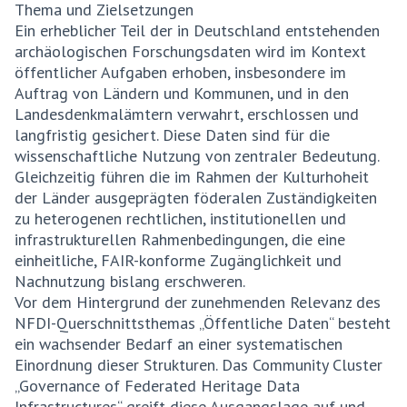
Thema und Zielsetzungen
Ein erheblicher Teil der in Deutschland entstehenden
archäologischen Forschungsdaten wird im Kontext
öffentlicher Aufgaben erhoben, insbesondere im
Auftrag von Ländern und Kommunen, und in den
Landesdenkmalämtern verwahrt, erschlossen und
langfristig gesichert. Diese Daten sind für die
wissenschaftliche Nutzung von zentraler Bedeutung.
Gleichzeitig führen die im Rahmen der Kulturhoheit
der Länder ausgeprägten föderalen Zuständigkeiten
zu heterogenen rechtlichen, institutionellen und
infrastrukturellen Rahmenbedingungen, die eine
einheitliche, FAIR-konforme Zugänglichkeit und
Nachnutzung bislang erschweren.
Vor dem Hintergrund der zunehmenden Relevanz des
NFDI-Querschnittsthemas „Öffentliche Daten“ besteht
ein wachsender Bedarf an einer systematischen
Einordnung dieser Strukturen. Das Community Cluster
„Governance of Federated Heritage Data
Infrastructures“ greift diese Ausgangslage auf und