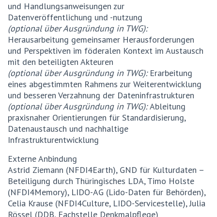
und Handlungsanweisungen zur
Datenveröffentlichung und -nutzung
(optional über Ausgründung in TWG):
Herausarbeitung gemeinsamer Herausforderungen
und Perspektiven im föderalen Kontext im Austausch
mit den beteiligten Akteuren
(optional über Ausgründung in TWG):
Erarbeitung
eines abgestimmten Rahmens zur Weiterentwicklung
und besseren Verzahnung der Dateninfrastrukturen
(optional über Ausgründung in TWG):
Ableitung
praxisnaher Orientierungen für Standardisierung,
Datenaustausch und nachhaltige
Infrastrukturentwicklung
Externe Anbindung
Astrid Ziemann (NFDI4Earth), GND für Kulturdaten –
Beteiligung durch Thüringisches LDA, Timo Holste
(NFDI4Memory), LIDO-AG (Lido-Daten für Behörden),
Celia Krause (NFDI4Culture, LIDO-Servicestelle), Julia
Rössel (DDB, Fachstelle Denkmalpflege)