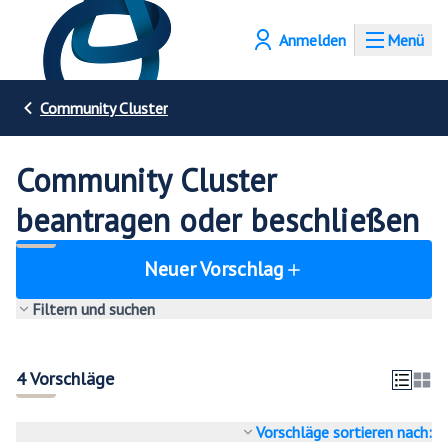
Anmelden
Menü
Community Cluster
Community Cluster
beantragen oder beschließen
Neuer Vorschlag
Filtern und suchen
4 Vorschläge
Vorschläge sortieren nach: