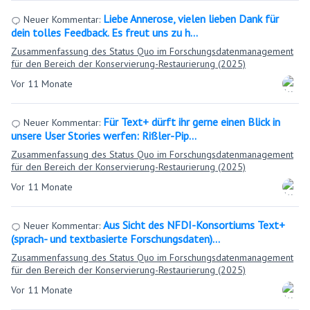
Liebe Annerose, vielen lieben Dank für
Neuer Kommentar:
dein tolles Feedback. Es freut uns zu h…
Zusammenfassung des Status Quo im Forschungsdatenmanagement
für den Bereich der Konservierung-Restaurierung (2025)
Vor 11 Monate
Für Text+ dürft ihr gerne einen Blick in
Neuer Kommentar:
unsere User Stories werfen: Rißler-Pip…
Zusammenfassung des Status Quo im Forschungsdatenmanagement
für den Bereich der Konservierung-Restaurierung (2025)
Vor 11 Monate
Aus Sicht des NFDI-Konsortiums Text+
Neuer Kommentar:
(sprach- und textbasierte Forschungsdaten)…
Zusammenfassung des Status Quo im Forschungsdatenmanagement
für den Bereich der Konservierung-Restaurierung (2025)
Vor 11 Monate