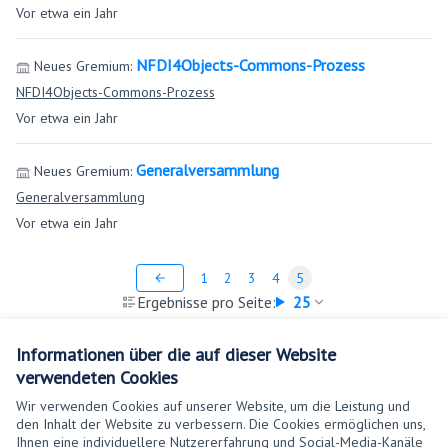
Vor etwa ein Jahr
NFDI4Objects-Commons-Prozess
Neues Gremium:
NFDI4Objects-Commons-Prozess
Vor etwa ein Jahr
Generalversammlung
Neues Gremium:
Generalversammlung
Vor etwa ein Jahr
1
2
3
4
5
Ergebnisse pro Seite:
25
Informationen über die auf dieser Website
verwendeten Cookies
Wir verwenden Cookies auf unserer Website, um die Leistung und
den Inhalt der Website zu verbessern. Die Cookies ermöglichen uns,
Ihnen eine individuellere Nutzererfahrung und Social-Media-Kanäle
Nutzungsbedingungen