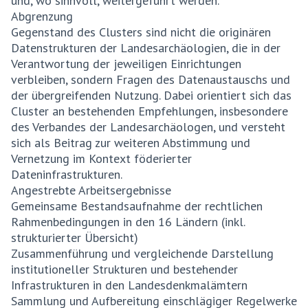
und, wo sinnvoll, weitergeführt werden.
Abgrenzung
Gegenstand des Clusters sind nicht die originären
Datenstrukturen der Landesarchäologien, die in der
Verantwortung der jeweiligen Einrichtungen
verbleiben, sondern Fragen des Datenaustauschs und
der übergreifenden Nutzung. Dabei orientiert sich das
Cluster an bestehenden Empfehlungen, insbesondere
des Verbandes der Landesarchäologen, und versteht
sich als Beitrag zur weiteren Abstimmung und
Vernetzung im Kontext föderierter
Dateninfrastrukturen.
Angestrebte Arbeitsergebnisse
Gemeinsame Bestandsaufnahme der rechtlichen
Rahmenbedingungen in den 16 Ländern (inkl.
strukturierter Übersicht)
Zusammenführung und vergleichende Darstellung
institutioneller Strukturen und bestehender
Infrastrukturen in den Landesdenkmalämtern
Sammlung und Aufbereitung einschlägiger Regelwerke