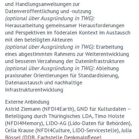
und Handlungsanweisungen zur
Datenveröffentlichung und -nutzung
(optional über Ausgründung in TWG):
Herausarbeitung gemeinsamer Herausforderungen
und Perspektiven im föderalen Kontext im Austausch
mit den beteiligten Akteuren
(optional über Ausgründung in TWG):
Erarbeitung
eines abgestimmten Rahmens zur Weiterentwicklung
und besseren Verzahnung der Dateninfrastrukturen
(optional über Ausgründung in TWG):
Ableitung
praxisnaher Orientierungen für Standardisierung,
Datenaustausch und nachhaltige
Infrastrukturentwicklung
Externe Anbindung
Astrid Ziemann (NFDI4Earth), GND für Kulturdaten –
Beteiligung durch Thüringisches LDA, Timo Holste
(NFDI4Memory), LIDO-AG (Lido-Daten für Behörden),
Celia Krause (NFDI4Culture, LIDO-Servicestelle), Julia
Rössel (DDB, Fachstelle Denkmalpflege)