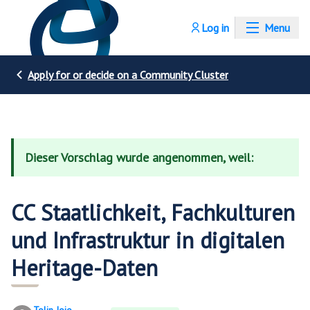
Log in
Menu
Apply for or decide on a Community Cluster
Dieser Vorschlag wurde angenommen, weil:
CC Staatlichkeit, Fachkulturen
und Infrastruktur in digitalen
Heritage-Daten