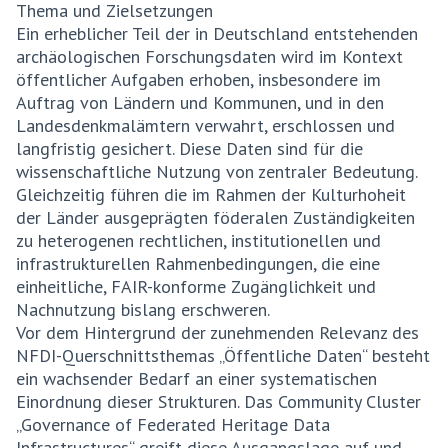
Thema und Zielsetzungen
Ein erheblicher Teil der in Deutschland entstehenden
archäologischen Forschungsdaten wird im Kontext
öffentlicher Aufgaben erhoben, insbesondere im
Auftrag von Ländern und Kommunen, und in den
Landesdenkmalämtern verwahrt, erschlossen und
langfristig gesichert. Diese Daten sind für die
wissenschaftliche Nutzung von zentraler Bedeutung.
Gleichzeitig führen die im Rahmen der Kulturhoheit
der Länder ausgeprägten föderalen Zuständigkeiten
zu heterogenen rechtlichen, institutionellen und
infrastrukturellen Rahmenbedingungen, die eine
einheitliche, FAIR-konforme Zugänglichkeit und
Nachnutzung bislang erschweren.
Vor dem Hintergrund der zunehmenden Relevanz des
NFDI-Querschnittsthemas „Öffentliche Daten“ besteht
ein wachsender Bedarf an einer systematischen
Einordnung dieser Strukturen. Das Community Cluster
„Governance of Federated Heritage Data
Infrastructures“ greift diese Ausgangslage auf und