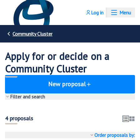
Log in
Menu
Community Cluster
Apply for or decide on a
Community Cluster
New proposal
Filter and search
4 proposals
Order proposals by: