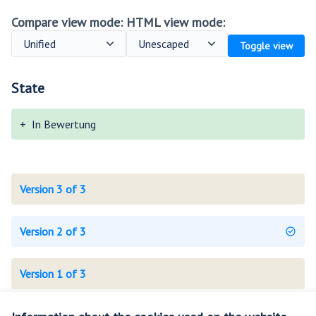
Compare view mode:
HTML view mode:
Toggle view
State
+
In Bewertung
Version 3 of 3
Version 2 of 3
Version 1 of 3
Check fingerprint