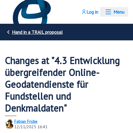
Log in
Menu
Hand in a TRAIL proposal
Changes at "4.3 Entwicklung
übergreifender Online-
Geodatendienste für
Fundstellen und
Denkmaldaten"
Fabian Fricke
12/11/2025 16:41