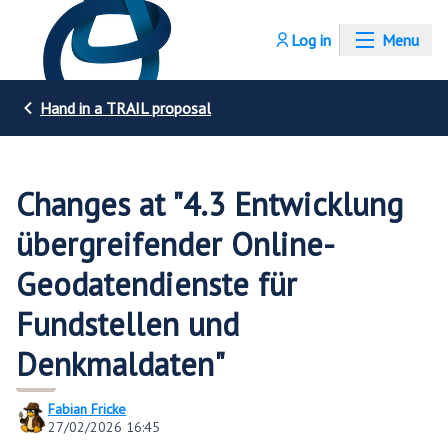
Log in
Menu
Hand in a TRAIL proposal
Changes at "4.3 Entwicklung
übergreifender Online-
Geodatendienste für
Fundstellen und
Denkmaldaten"
Fabian Fricke
27/02/2026 16:45