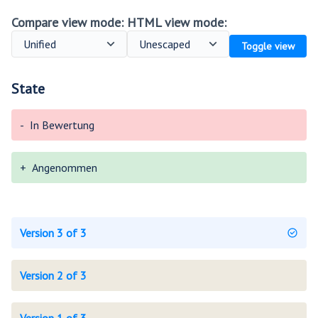
Compare view mode:
HTML view mode:
Toggle view
State
-
In Bewertung
+
Angenommen
Version 3 of 3
Version 2 of 3