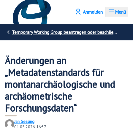
Anmelden
Menü
Temporary Working Group beantragen oder beschließen
Änderungen an
„Metadatenstandards für
montanarchäologische und
archäometrische
Forschungsdaten“
Jan Sessing
01.05.2026 16:37