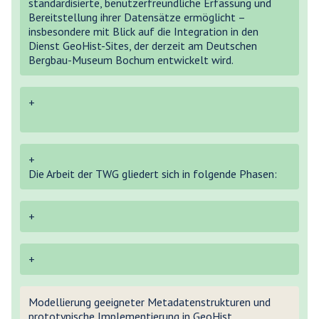
standardisierte, benutzerfreundliche Erfassung und
Bereitstellung ihrer Datensätze ermöglicht –
insbesondere mit Blick auf die Integration in den
Dienst GeoHist-Sites, der derzeit am Deutschen
Bergbau-Museum Bochum entwickelt wird.
+
+
Die Arbeit der TWG gliedert sich in folgende Phasen:
+
+
Modellierung geeigneter Metadatenstrukturen und
prototypische Implementierung in GeoHist