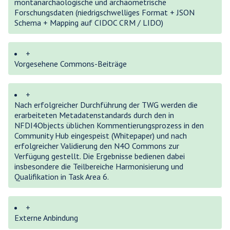
montanarchäologische und archäometrische
Forschungsdaten (niedrigschwelliges Format + JSON
Schema + Mapping auf CIDOC CRM / LIDO)
+
Vorgesehene Commons-Beiträge
+
Nach erfolgreicher Durchführung der TWG werden die
erarbeiteten Metadatenstandards durch den in
NFDI4Objects üblichen Kommentierungsprozess in den
Community Hub eingespeist (Whitepaper) und nach
erfolgreicher Validierung den N4O Commons zur
Verfügung gestellt. Die Ergebnisse bedienen dabei
insbesondere die Teilbereiche Harmonisierung und
Qualifikation in Task Area 6.
+
Externe Anbindung